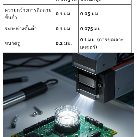
ความกว้างการติดตาม
0.1 มม.
0.05 มม.
ขั้นต่ำ
ระยะห่างขั้นต่ำ
0.1 มม.
0.075 มม.
0.1 มม. (การขุดเจาะ
ขนาดรู
0.2 มม.
เลเซอร์)