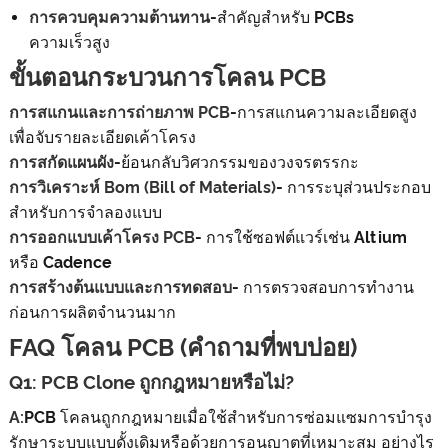
การควบคุมความต้านทาน
-สำคัญสำหรับ PCBs
ความเร็วสูง
ขั้นตอนกระบวนการโคลน PCB
การสแกนและการถ่ายภาพ PCB
-การสแกนความละเอียดสูง
เพื่อจับรายละเอียดเค้าโครง
การสกัดแผนผัง
-ย้อนกลับวิศวกรรมของวงจรตรรกะ
การวิเคราะห์ Bom (Bill of Materials)
- การระบุส่วนประกอบ
สำหรับการจำลองแบบ
การออกแบบเค้าโครง PCB
- การใช้ซอฟต์แวร์เช่น Altium
หรือ Cadence
การสร้างต้นแบบและการทดสอบ
- การตรวจสอบการทำงาน
ก่อนการผลิตจำนวนมาก
FAQ โคลน PCB (คำถามที่พบบ่อย)
Q1: PCB Clone ถูกกฎหมายหรือไม่?
A:
PCB โคลนถูกกฎหมายเมื่อใช้สำหรับการซ่อมแซมการบำรุง
รักษาระบบแบบดั้งเดิมหรือด้วยการอนุญาตที่เหมาะสม อย่างไร