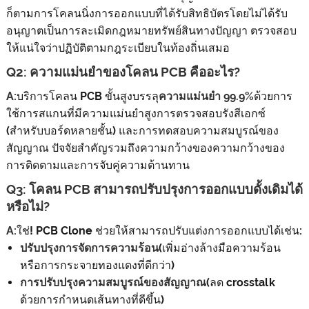
ก็ตามการโคลนนิ่งการออกแบบที่ได้รับสิทธิบัตรโดยไม่ได้รับ
อนุญาตเป็นการละเมิดกฎหมายทรัพย์สินทางปัญญา ตรวจสอบ
ให้แน่ใจว่าปฏิบัติตามกฎระเบียบในท้องถิ่นเสมอ
Q2: ความแม่นยำของโคลน PCB คืออะไร?
A:
บริการโคลน PCB ขั้นสูงบรรลุ
ความแม่นยำ 99.9%
ด้วยการ
ใช้การสแกนที่มีความแม่นยำสูงการตรวจสอบรังสีเอกซ์
(สำหรับบอร์ดหลายชั้น) และการทดสอบความสมบูรณ์ของ
สัญญาณ ปัจจัยสำคัญรวมถึงความกว้างของความกว้างของ
การติดตามและการจับคู่ความต้านทาน
Q3: โคลน PCB สามารถปรับปรุงการออกแบบดั้งเดิมได้
หรือไม่?
A:
ใช่! PCB Clone ช่วยให้สามารถปรับแต่งการออกแบบได้เช่น:
ปรับปรุงการจัดการความร้อน
(เพิ่มอ่างล้างมือความร้อน
หรือการกระจายทองแดงที่ดีกว่า)
การปรับปรุงความสมบูรณ์ของสัญญาณ
(ลด crosstalk
ด้วยการกำหนดเส้นทางที่ดีขึ้น)