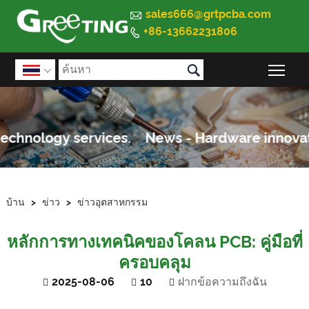

sales666@grtpcba.com
+86-13662231806


สลั

บ้าน
>
ข่าว
>
ข่าวอุตสาหกรรม
หลักการทางเทคนิคของโคลน PCB: คู่มือที่
ครอบคลุม
2025-08-06
10
ฝากข้อความถึงฉัน