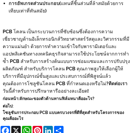
การอัพเกรดส่วนประกอบ
(แทนที่ชิ้นส่วนที่ล้าสมัยด้วยการ
เทียบเท่าที่ทันสมัย)
PCB โคลน เป็นกระบวนการที่ซับซ้อนซึ่งต้องการความ
เชี่ยวชาญด้านอิเล็กทรอนิกส์วิทยาศาสตร์วัสดุและวิศวกรรมที่มี
ความแม่นยำ ด้วยการทำความเข้าใจกับพารามิเตอร์และ
แอปพลิเคชันทางเทคนิคธุรกิจสามารถใช้ประโยชน์จากการทำ
ซ้ำ PCB สำหรับการสร้างต้นแบบการซ่อมแซมและการปรับปรุง
ผลิตภัณฑ์ สำหรับบริการโคลน PCB คุณภาพสูงให้เลือกผู้ให้
บริการที่มีอุปกรณ์ขั้นสูงและประสบการณ์ที่พิสูจน์แล้ว
คุณต้องการโซลูชันโคลน PCB ที่กำหนดเองหรือไม่?
ติดต่อเรา
วันนี้สำหรับการปรึกษาหารืออย่างละเอียด!
ก่อนหน้า:
ลักษณะของตัวต้านทานฟิล์มหนาคืออะไร?
ต่อไป:
โซลูชันการประกอบ PCB แบบครบวงจรที่ดีที่สุดสำหรับโครงการของ
คุณคืออะไร
Facebook
X
WhatsApp
Pinterest
LinkedIn
Share