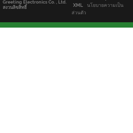
Greeting Electronics Co. , Ltd.
XML
นโยบายความเป็น
สงวนลิขสิทธิ์
ส่วนตัว