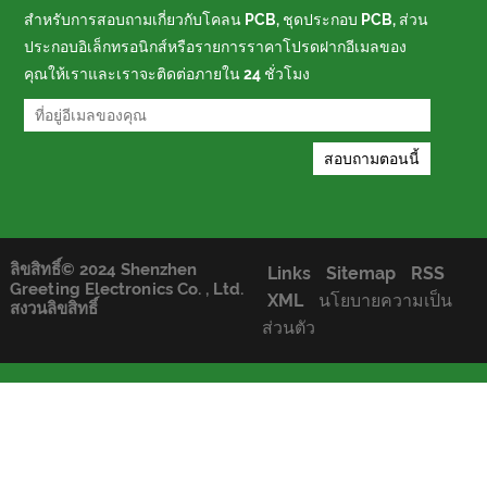
สำหรับการสอบถามเกี่ยวกับโคลน PCB, ชุดประกอบ PCB, ส่วน
ประกอบอิเล็กทรอนิกส์หรือรายการราคาโปรดฝากอีเมลของ
คุณให้เราและเราจะติดต่อภายใน 24 ชั่วโมง
ลิขสิทธิ์© 2024 Shenzhen
Links
Sitemap
RSS
Greeting Electronics Co. , Ltd.
XML
นโยบายความเป็น
สงวนลิขสิทธิ์
ส่วนตัว