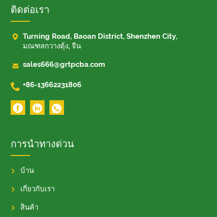
ติดต่อเรา

Turning Road, Baoan District, Shenzhen City,
มณฑลกวางตุ้ง, จีน

sales666@grtpcba.com

+86-13662231806
การนำทางด่วน
บ้าน
เกี่ยวกับเรา
สินค้า